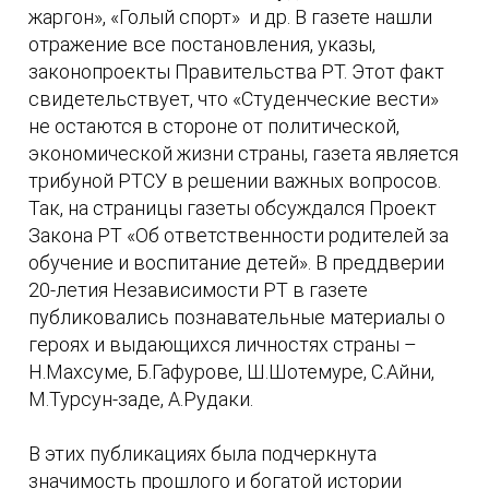
жаргон», «Голый спорт» и др. В газете нашли
отражение все постановления, указы,
законопроекты Правительства РТ. Этот факт
свидетельствует, что «Студенческие вести»
не остаются в стороне от политической,
экономической жизни страны, газета является
трибуной РТСУ в решении важных вопросов.
Так, на страницы газеты обсуждался Проект
Закона РТ «Об ответственности родителей за
обучение и воспитание детей». В преддверии
20-летия Независимости РТ в газете
публиковались познавательные материалы о
героях и выдающихся личностях страны –
Н.Махсуме, Б.Гафурове, Ш.Шотемуре, С.Айни,
М.Турсун-заде, А.Рудаки.
В этих публикациях была подчеркнута
значимость прошлого и богатой истории