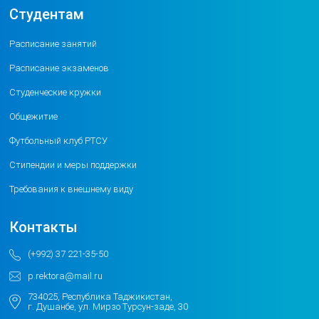
Студентам
Расписание занятий
Расписание экзаменов
Студенческие кружки
Общежитие
Футбольный клуб РТСУ
Стипендии и меры поддержки
Требования к внешнему виду
Контакты
(+992) 37 221-35-50
p.rektora@mail.ru
734025, Республика Таджикистан,
г. Душанбе, ул. Мирзо Турсун-заде, 30