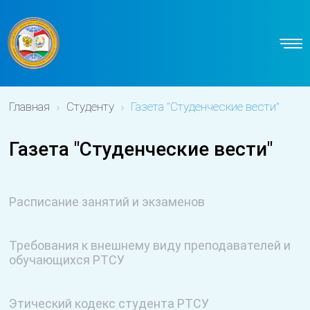
Главная
Студенту
Газета "Студенческие вести"
Газета "Студенческие вести"
Расписание занятий и экзаменов
Требования к внешнему виду преподавателей и
обучающихся РТСУ
Этический кодекс студента РТСУ