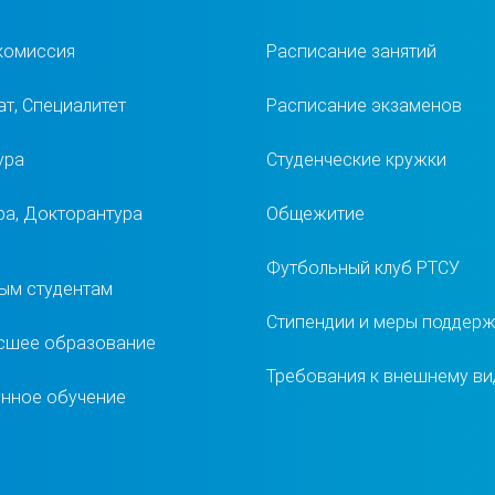
комиссия
Расписание занятий
т, Специалитет
Расписание экзаменов
ура
Студенческие кружки
ра, Докторантура
Общежитие
Футбольный клуб РТСУ
ым студентам
Стипендии и меры поддер
сшее образование
Требования к внешнему ви
нное обучение