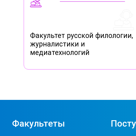
Факультет русской филологии,
журналистики и
медиатехнологий
Факультеты
Пост