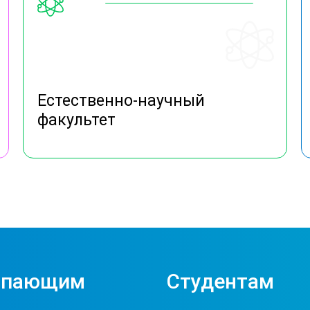
Естественно-научный
факультет
упающим
Студентам