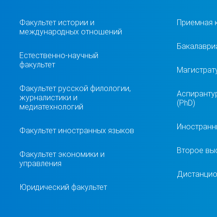
Факультет истории и
Приемная 
международных отношений
Бакалавриа
Естественно-научный
факультет
Магистрат
Факультет русской филологии,
Аспиранту
журналистики и
(PhD)
медиатехнологий
Иностранн
Факультет иностранных языков
Второе вы
Факультет экономики и
управления
Дистанцио
Юридический факультет