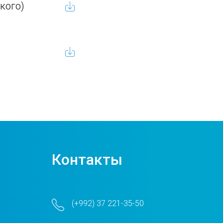
кого)
Контакты
(+992) 37 221-35-50