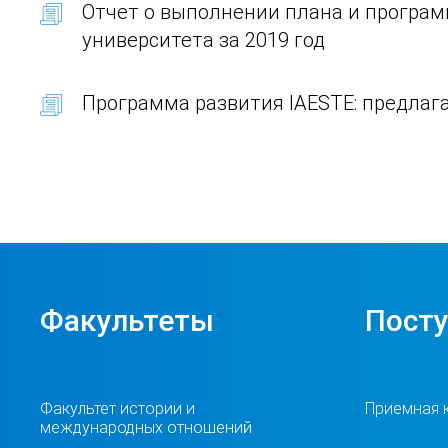
Отчет о выполнении плана и програм
университета за 2019 год
Программа развития IAESTE: предлаг
Факультеты
Пост
Факультет истории и
Приемная 
международных отношений