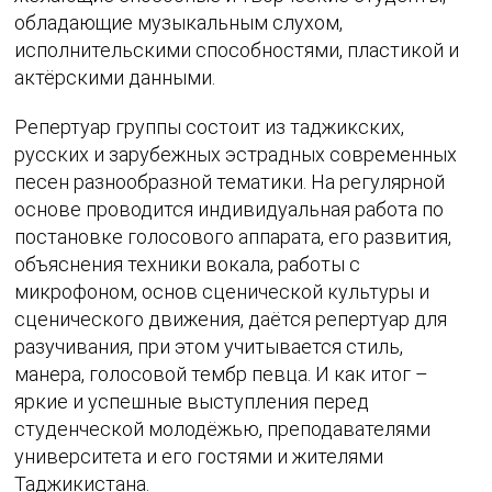
обладающие музыкальным слухом,
исполнительскими способностями, пластикой и
актёрскими данными.
Репертуар группы состоит из таджикских,
русских и зарубежных эстрадных современных
песен разнообразной тематики. На регулярной
основе проводится индивидуальная работа по
постановке голосового аппарата, его развития,
объяснения техники вокала, работы с
микрофоном, основ сценической культуры и
сценического движения, даётся репертуар для
разучивания, при этом учитывается стиль,
манера, голосовой тембр певца. И как итог –
яркие и успешные выступления перед
студенческой молодёжью, преподавателями
университета и его гостями и жителями
Таджикистана.