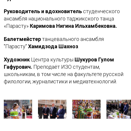
Руководитель и вдохновитель
студенческого
ансамбля национального таджикского танца
«Парасту»
Каримова Нигина Ильхамбековна.
Балетмейстер
танцевального ансамбля
"Парасту"
Хамидзода Шахноз
.
Художник
Центра культуры
Шукуров Гулом
Гафурович.
Преподаёт ИЗО студентам,
школьникам, в том числе на факультете русской
филологии, журналистики и медиатехнологий.