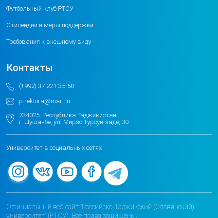
Футбольный клуб РТСУ
Стипендии и меры поддержки
Требования к внешнему виду
Контакты
(+992) 37 221-35-50
p.rektora@mail.ru
734025, Республика Таджикистан,
г. Душанбе, ул. Мирзо Турсун-заде, 30
Университет в социальных сетях
Официальный веб-сайт "Российско-Таджикский (Славянский)
университет" (РТСУ). Все права защищены.