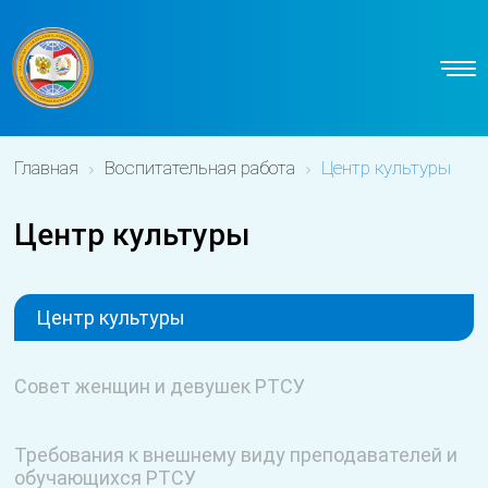
Главная
Воспитательная работа
Центр культуры
Центр культуры
Центр культуры
Совет женщин и девушек РТСУ
Требования к внешнему виду преподавателей и
обучающихся РТСУ