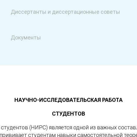
Диссертанты и диссертационные советы
Документы
НАУЧНО-ИССЛЕДОВАТЕЛЬСКАЯ РАБОТА
СТУДЕНТОВ
 студентов (НИРС) является одной из важных соста
рививает студентам навыки самостоятельной теоре