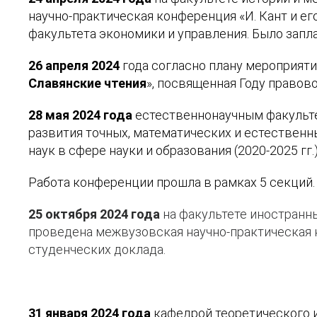
научно-практическая конференция «И. Кант и е
факультета экономики и управления. Было запла
26 апреля 2024
года согласно плану мероприяти
Славянские чтения
», посвященная Году правов
28 мая 2024 года
естественнонаучным факульт
развития точных, математических и естественн
наук в сфере науки и образования (2020-2025 гг.)
Работа конференции прошла в рамках 5 секций.
25 октября 2024 года
на факультете иностранн
проведена межвузовская научно-практическая к
студенческих доклада.
31 января 2024 года
кафедрой теоретического 