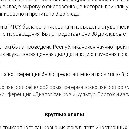
го вклад в мировую философию», в которой приняли 
нировано и прочитано 3 доклада.
й в РТСУ была организована и проведена студенческ
ого просвещения. Было представлено 38 докладов ст
етом была проведена Республиканская научно-практ
ых наук», посвященная двадцатилетию изучения и ра
.
 На конференции было представлено и прочитано 3 с
ых языков кафедрой романо-германских языков сов
онференция «Диалог языков и культур. Восток и зап
Круглые столы
и прикладного языкознания факультета иностранных