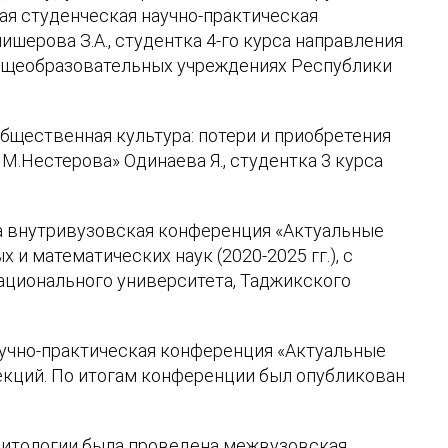
я студенческая научно-практическая
шерова З.А., студентка 4-го курса направления
общеобразовательных учреждениях Республики
бщественная культура: потери и приобретения
М.Нестерова» Одинаева Я., студентка 3 курса
а внутривузовская конференция «Актуальные
и математических наук (2020-2025 гг.), с
национального университета, Таджикского
учно-практическая конференция «Актуальные
екций. По итогам конференции был опубликован
литологии была проведена межвузовская