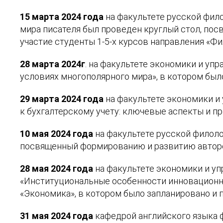
15 марта 2024 года
на факультете русской фил
мира писателя был проведен круглый стол, посв
участие студенты 1-5-х курсов направления «Фи
28 марта 2024г
. на факультете экономики и уп
условиях многополярного мира»,
в котором был
29 марта 2024 года
на факультете экономики и
к бухгалтерскому учету: ключевые аспекты и пр
10 мая 2024 года
на факультете русской филол
посвященный формированию и развитию авторск
28 мая 2024 года
на факультете экономики и у
«Институциональные особенности инновационно
«Экономика», в котором было запланировано и 
31 мая 2024 года
кафедрой английского языка 