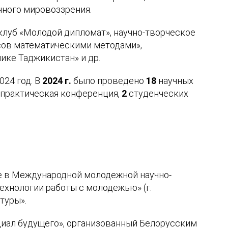
чного мировоззрения.
 клуб «Молодой дипломат»,
научно-творческое
сов математическими методами»,
ике Таджикистан» и др.
024 год. В
2024 г.
было проведено
18
научных
-практическая конференция,
2
студенческих
ие в Международной молодежной научно-
хнологии работы с молодежью» (г.
туры».
циал будущего», организованный
Белорусским