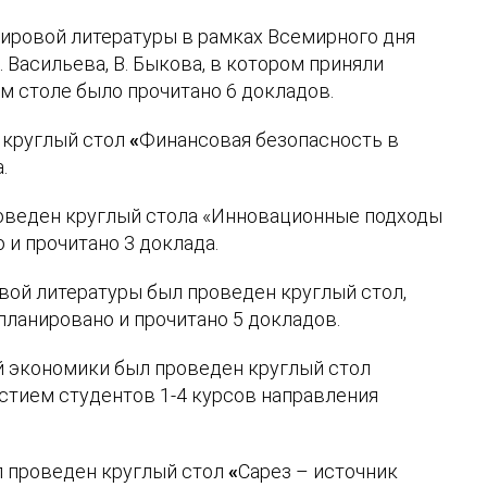
мировой литературы
в рамках Всемирного дня
 Васильева, В. Быкова, в котором приняли
ом столе было прочитано 6 докладов.
н круглый стол
«
Финансовая безопасность в
.
проведен круглый стола «Инновационные подходы
 и прочитано 3 доклада.
вой литературы был проведен круглый стол,
ланировано и прочитано 5 докладов.
й экономики был проведен круглый стол
стием студентов 1-4 курсов направления
л проведен круглый стол
«
Сарез – источник