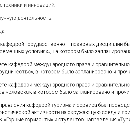
 техники и инноваций.
аучную деятельность.
да.
кафедрой государственно – правовых дисциплин бы
временных условиях
», на котором было запланировано
те кафедрой международного права и сравнительно
удничество», в котором было запланировано и прочи
те кафедрой международного права и сравнительно
 человека», в котором было запланировано и прочит
управления кафедрой туризма и сервиса был провед
уристической активности на окружающую среду и пои
К «Горные горизонты» и студентов направления «Тур