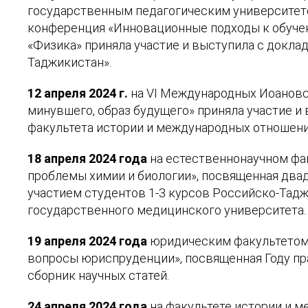
государственным педагогическим университето
конференция «Инновационные подходы к обучени
«Физика» приняла участие и выступила с докл
Таджикистан».
12 апреля 2024 г.
на VI Международных Иоановск
минувшего, образ будущего» приняла участие и 
факультета истории и международных отношений
18 апреля 2024 года
на естественнонаучном фа
проблемы химии и биологии», посвященная двадц
участием студентов 1-3 курсов Российско-Тадж
государственного медицинского университета
19 апреля 2024 года
юридическим факультетом 
вопросы юриспруденции», посвященная Году пр
сборник научных статей.
24 апреля 2024 года
на факультете истории и 