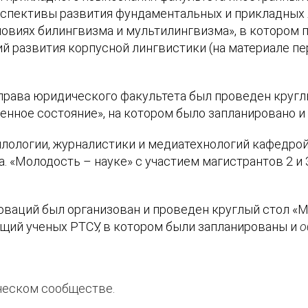
спективы развития фундаментальных и прикладных 
овиях билингвизма и мультилингвизма», в котором п
 развития корпусной лингвистики (на материале пере
права юридического факультета был проведен кругл
нное состояние», на котором было запланировано и 
илологии, журналистики и медиатехнологий кафедрой
а. «Молодость – науке»
с участием магистрантов 2 и 
оваций был организован и проведен круглый стол «М
ущий ученых РТСУ, в котором были запланированы и
о
ческом сообществе.