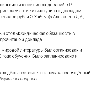
лингвистических исследований в РТ.
риняла участие и выступила с докладом
водов рубаи О. Хайяма)» Алексеева Д.А.,
ый стол «Юридическая обязанность в
прочитано 3 доклада.
 мировой литературы был организован и
3 года обучения.
Было запланировано и
олодёжь: приоритеты и наука
»
,
посвящённый
бсуждены вопросы: