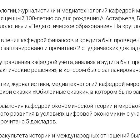
ологии, журналистики и медиатехнологий кафедрой 
ященный 100-летию со дня рождения А. Астафьева, Б.
лология» и «Педагогическое образование». На кругл
равления кафедрой финансов и кредита был проведе
о запланировано и прочитано 2 студенческих доклада
 управления кафедрой
учета, анализа и аудита был 
актические решения», в котором было запланировано
огии, журналистики, медиатехнологий кафедрой миро
ой сказки «Юбилейные сказки», в котором было зап
правления кафедрой экономической теории и мирово
го развития в условиях цифровой экономики» с уча
прочитано 5 докладов.
факультета истории и международных отношений бы