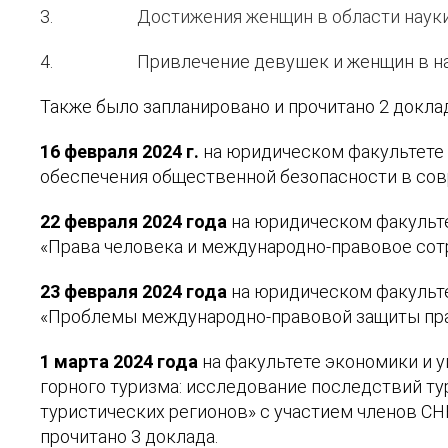
3.
Достижения женщин в области науки,
4.
Привлечение девушек и женщин в н
Также было запланировано и прочитано 2 докла
16 февраля 2024 г.
на юридическом факультете 
обеспечения общественной безопасности в со
22 февраля 2024 года
на юридическом факульте
«Права человека и международно-правовое сотр
23 февраля 2024 года
на юридическом факульте
«Проблемы международно-правовой защиты прав
1 марта 2024 года
на факультете экономики и 
горного туризма: исследование последствий т
туристических регионов» с участием членов СН
прочитано 3 доклада.