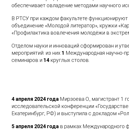
обеспечивает овладение методами научного ис
В РТСУ при каждом факультете функционирую
объединение «Молодой литератор», кружки «Ка
«Профилактика вовлечения молодёжи в экстрем
Отделом науки и инноваций сформирован и утве
мероприятий: из них
1
Международная научно-пр
семинаров и
14
круглых столов.
4 апреля 2024 года
Мирзоева О., магистрант 1 
исследовательской конференции «Государствен
Екатеринбург, РФ) и выступила с докладом «Ро
5 апреля 2024 года
в рамках Международного ф