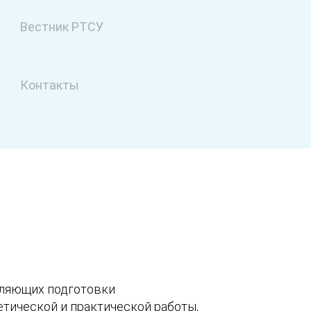
Вестник РТСУ
Контакты
вляющих подготовки
тической и практической работы,