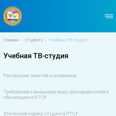
Главная
Студенту
Учебная ТВ-студия
Учебная ТВ-студия
Расписание занятий и экзаменов
Требования к внешнему виду преподавателей и
обучающихся РТСУ
Этический кодекс студента РТСУ