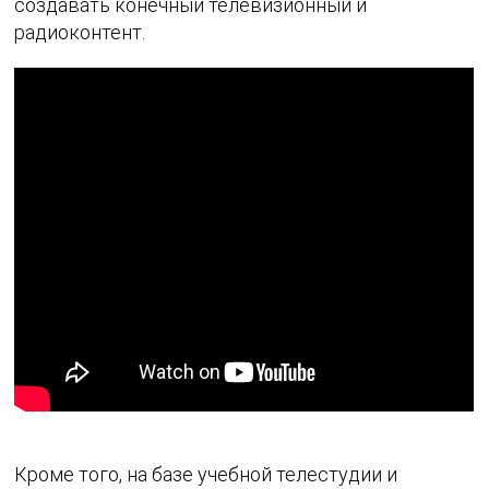
создавать конечный телевизионный и
радиоконтент.
Кроме того, на базе учебной телестудии и