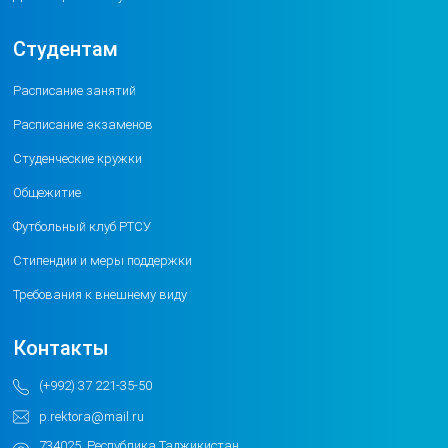
Студентам
Расписание занятий
Расписание экзаменов
Студенческие кружки
Общежитие
Футбольный клуб РТСУ
Стипендии и меры поддержки
Требования к внешнему виду
Контакты
(+992) 37 221-35-50
p.rektora@mail.ru
734025, Республика Таджикистан,