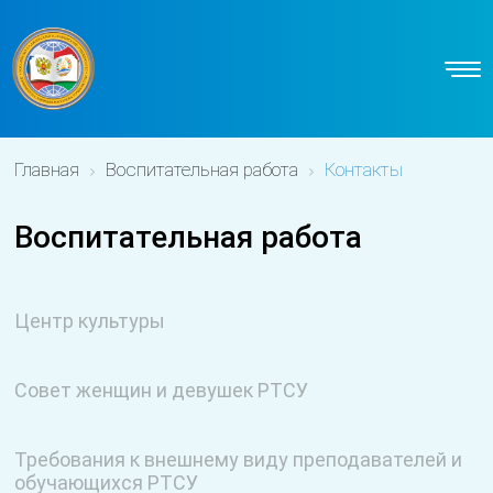
Главная
Воспитательная работа
Контакты
Воспитательная работа
Центр культуры
Совет женщин и девушек РТСУ
Требования к внешнему виду преподавателей и
обучающихся РТСУ