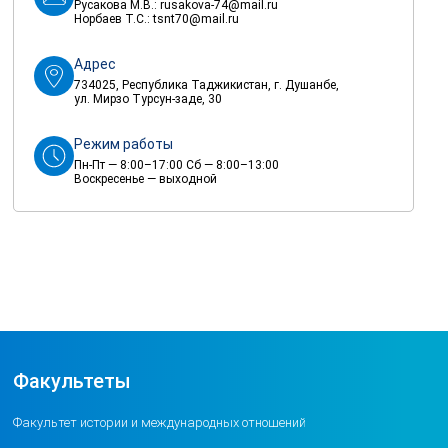
Русакова М.В.:
rusakova-74@mail.ru
Норбаев Т.С.:
tsnt70@mail.ru
Адрес
734025, Республика Таджикистан, г. Душанбе,
ул. Мирзо Турсун-заде, 30
Режим работы
Пн-Пт — 8:00–17:00 Сб — 8:00–13:00
Воскресенье — выходной
Факультеты
Факультет истории и международных отношений