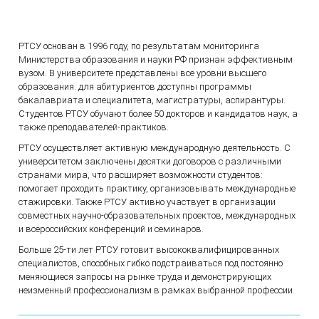
РТСУ основан в 1996 году, по результатам мониторинга
Министерства образования и науки РФ признан эффективным
вузом. В университете представлены все уровни высшего
образования: для абитуриентов доступны программы
бакалавриата и специалитета, магистратуры, аспирантуры.
Студентов РТСУ обучают более 50 докторов и кандидатов наук, а
также преподавателей-практиков.
РТСУ осуществляет активную международную деятельность. С
университетом заключены десятки договоров с различными
странами мира, что расширяет возможности студентов:
помогает проходить практику, организовывать международные
стажировки. Также РТСУ активно участвует в организации
совместных научно-образовательных проектов, международных
и всероссийских конференций и семинаров.
Больше 25-ти лет РТСУ готовит высококвалифицированных
специалистов, способных гибко подстраиваться под постоянно
меняющиеся запросы на рынке труда и демонстрирующих
неизменный профессионализм в рамках выбранной профессии.