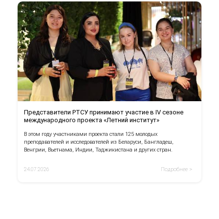
Представители РТСУ принимают участие в IV сезоне
международного проекта «Летний институт»
В этом году участниками проекта стали 125 молодых
преподавателей и исследователей из Беларуси, Бангладеш,
Венгрии, Вьетнама, Индии, Таджикистана и других стран.
24.07.2026
Подробнее >