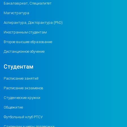
Бакалавриат, Специалитет
Магистратура
Аспирантура, Докторантура (PhD)
Иностранным студентам
Второе высшее образование
Дистанционное обучение
Студентам
Расписание занятий
Расписание экзаменов
Студенческие кружки
Общежитие
Футбольный клуб РТСУ
Стипендии и меры поддержки