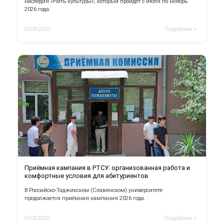
наследия «Нить культуры», который пройдёт с июля по ноябрь
2026 года.
05.08.2026
Подробнее >
Приёмная кампания в РТСУ: организованная работа и
комфортные условия для абитуриентов
В Российско-Таджикском (Славянском) университете
продолжается приёмная кампания 2026 года.
04.08.2026
Подробнее >