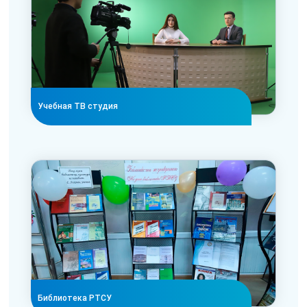
Учебная ТВ студия
Библиотека РТСУ