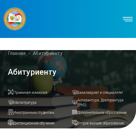
Главная
Абитуриенту
Абитуриенту
Приемная комиссия
Бакалавриат и специалитет
Аспирантура, Докторантура
Магистратура
(PhD)
Иностранным студентам
Дополнительное образование
Дистанционное обучение
Второе высшее образование