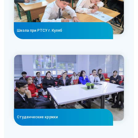
Школа при РТСУ г. Куляб
Студенческие кружки