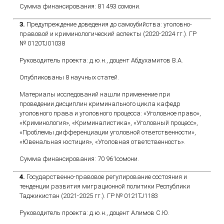
Сумма финансирования: 81 493 сомони.
3.
Предупреждение доведения до самоубийства: уголовно-
правовой и криминологический аспекты (2020-2024 гг.). ГР
№ 0120TJ01038
Руководитель проекта: д.ю.н., доцент Абдухамитов В.А.
Опубликованы 8 научных статей.
Материалы исследований нашли применение при
проведении дисциплин криминального цикла кафедр
уголовного права и уголовного процесса: «Уголовное право»,
«Криминология», «Криминалистика», «Уголовный процесс»,
«Проблемы дифференциации уголовной ответственности»,
«Ювенальная юстиция», «Уголовная ответственность».
Сумма финансирования: 70 961сомони.
4.
Государственно-правовое регулирование состояния и
тенденции развития миграционной политики Республики
Таджикистан (2021-2025 гг.). ГР № 0121TJ1183
Руководитель проекта: д.ю.н., доцент Алимов С.Ю.