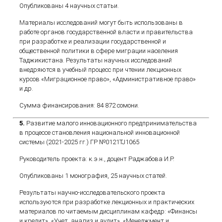
Опубликованы 4 научных статьи.
Материалы исследований могут быть использованы в
работе органов государственной власти и правительства
при разработке и реализации государственной и
общественной политики в сфере миграции населения
Таджикистана. Результаты научных исследований
внедряются в учебный процесс при чтении лекционных
курсов «Миграционное право», «Административное право»
и др.
Сумма финансирования: 84 872 сомони.
5.
Развитие малого инновационного предпринимательства
в процессе становления национальной инновационной
системы (2021-2025 гг.) ГР №0121TJ1065
Руководитель проекта: к.э.н., доцент Раджабова И.Р.
Опубликованы 1 монография, 25 научных статей.
Результаты научно-исследовательского проекта
используются при разработке лекционных и практических
материалов по читаемым дисциплинам кафедр: «Финансы
и кредит», «Учет, анализ и аудит», «Менеджмент и