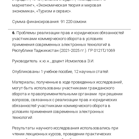
маркетинг», «Экономическая теория и мировая
экономика», «Туризм и сервис».
Сумма финансирования: 91 220 сомони.
6.
Проблемы реализации прав и юридических обязанностей
участниками коммерческого оборота в условиях
применения современных электронных технологий в
Республике Таджикистан (2021-2025 гг.). ГР 0121TJ1069
Руководитель: к.ю.н., доцент Исмоилова З.И.
Опубликованы 1 учебное пособие, 12 научных статей.
Материалы, полученные в ходе проведенных исследований,
могут быть использованы участниками гражданского
оборота и правоприменительными органами при решении
вопросов, связанных с реализации прав и юридических
обязанностей участниками коммерческого оборота в
условиях применения современных электронных
технологий.
Результаты научного исследования использовались при
чтении лекционных курсов, проведении практических