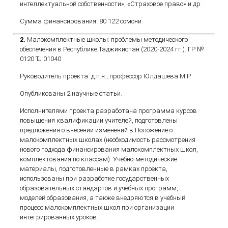
интеллектуальной собственности», «Страховое право» и др.
Сумма финансирования: 80 122 сомони.
2.
Малокомплектные школы: проблемы методического
обеспечения в Республике Таджикистан (2020-2024 гг.). ГР №
0120 TJ 01040
Руководитель проекта: д.п.н., профессор Юлдашева М.Р.
Опубликованы 2 научные статьи.
Исполнителями проекта разработана программа курсов
повышения квалификации учителей, подготовлены
предложения о внесении изменений в Положение о
малокомплектных школах (необходимость рассмотрения
нового подхода финансирования малокомплектных школ,
комплектования по классам). Учебно-методические
материалы, подготовленные в рамках проекта,
использованы при разработке государственных
образовательных стандартов и учебных программ,
моделей образования, а также внедряются в учебный
процесс малокомплектных школ при организации
интегрированных уроков.