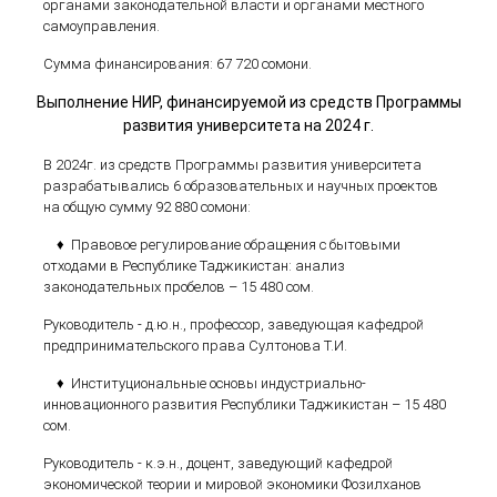
органами законодательной власти и органами местного
самоуправления.
Сумма финансирования: 67 720 сомони.
Выполнение НИР, финансируемой из средств Программы
развития университета на 2024 г.
В 2024г. из средств Программы развития университета
разрабатывались 6 образовательных и научных проектов
на общую сумму 92 880 сомони:
♦ Правовое регулирование обращения с бытовыми
отходами в Республике Таджикистан: анализ
законодательных пробелов – 15 480 сом.
Руководитель - д.ю.н., профессор, заведующая кафедрой
предпринимательского права Султонова Т.И.
♦ Институциональные основы индустриально-
инновационного развития Республики Таджикистан – 15 480
сом.
Руководитель - к.э.н., доцент, заведующий кафедрой
экономической теории и мировой экономики Фозилханов