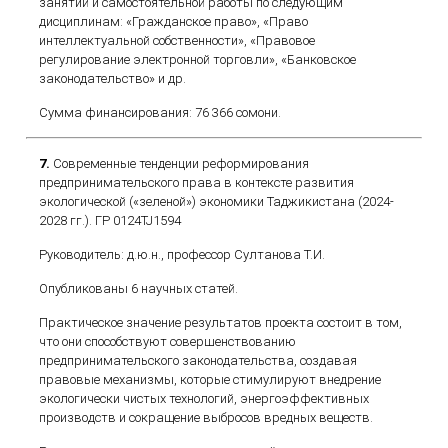
занятий и самостоятельной работы по следующим
дисциплинам: «Гражданское право», «Право
интеллектуальной собственности», «Правовое
регулирование электронной торговли», «Банковское
законодательство» и др.
Сумма финансирования: 76 366 сомони.
7.
Современные тенденции реформирования
предпринимательского права в контексте развития
экологической («зеленой») экономики Таджикистана (2024-
2028 гг.). ГР 0124TJ1594
Руководитель: д.ю.н., профессор Султанова Т.И.
Опубликованы 6 научных статей.
Практическое значение результатов проекта состоит в том,
что они способствуют совершенствованию
предпринимательского законодательства, создавая
правовые механизмы, которые стимулируют внедрение
экологически чистых технологий, энергоэффективных
производств и сокращение выбросов вредных веществ.