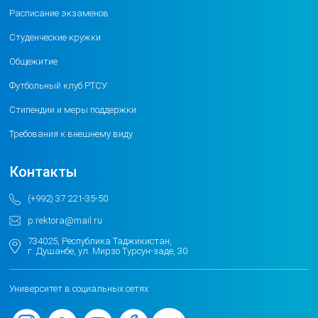
Расписание экзаменов
Студенческие кружки
Общежитие
Футбольный клуб РТСУ
Стипендии и меры поддержки
Требования к внешнему виду
Контакты
(+992) 37 221-35-50
p.rektora@mail.ru
734025, Республика Таджикистан,
г. Душанбе, ул. Мирзо Турсун-заде, 30
Университет в социальных сетях