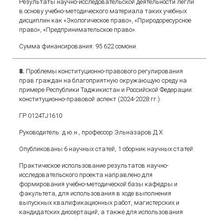
Результаты научно-исследовательской деятельности легли
в основу учебно-методического материала таких учебных
дисциплин как «Экологическое право», «Природоресурсное
право», «Предпринимательское право».
Сумма финансирования: 95 622 сомони.
8.
Проблемы конституционно-правового регулирования
прав граждан на благоприятную окружающую среду на
примере Республики Таджикистан и Российской Федерации:
конституционно-правовой аспект (2024-2028 гг.).
ГР 0124ТJ1610
Руководитель: д.ю.н., профессор Эльназаров Д.Х.
Опубликованы 6 научных статей, 1 сборник научных статей.
Практическое использование результатов научно-
исследовательского проекта направлено для
формирования учебно-методической базы кафедры и
факультета, для использования в ходе выполнения
выпускных квалификационных работ, магистерских и
кандидатских диссертаций, а также для использования