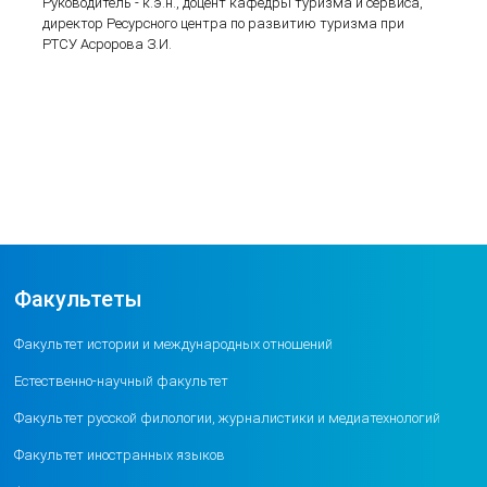
Руководитель - к.э.н., доцент кафедры туризма и сервиса,
директор Ресурсного центра по развитию туризма при
РТСУ Асророва З.И.
Факультеты
Факультет истории и международных отношений
Естественно-научный факультет
Факультет русской филологии, журналистики и медиатехнологий
Факультет иностранных языков