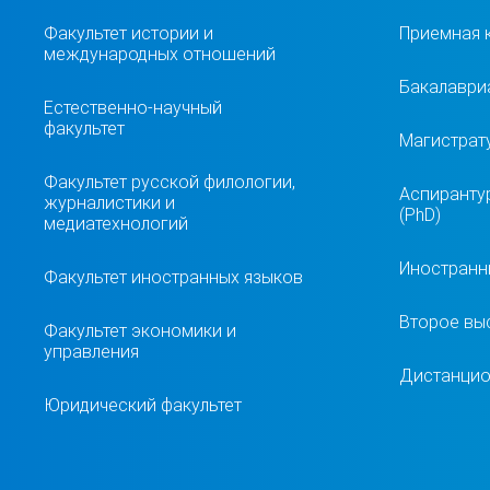
Факультет истории и
Приемная 
международных отношений
Бакалавриа
Естественно-научный
факультет
Магистрат
Факультет русской филологии,
Аспиранту
журналистики и
(PhD)
медиатехнологий
Иностранн
Факультет иностранных языков
Второе вы
Факультет экономики и
управления
Дистанцио
Юридический факультет