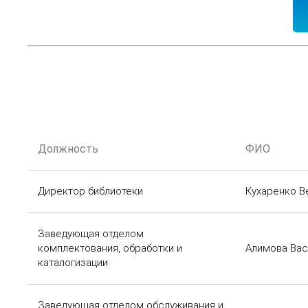
Должность
ФИО
Директор библиотеки
Кухаренко В
Заведующая отделом
комплектования, обработки и
Алимова Вас
каталогизации
Заведующая отделом обслуживания и