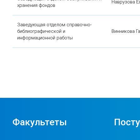
Наврузова Е
хранения фондов
Заведующая отделом справочно-
библиографической и
Винникова Г
информационной работы
Факультеты
Пост