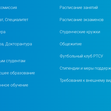
комиссия
Расписание занятий
т, Специалитет
Расписание экзаменов
ура
Студенческие кружки
ра, Докторантура
Общежитие
Футбольный клуб РТСУ
ым студентам
Стипендии и меры поддер
сшее образование
Требования к внешнему ви
нное обучение