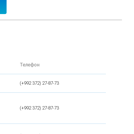
Телефон
(+992 372) 27-87-73
(+992 372) 27-87-73