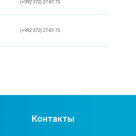
(+992 372) 27-87-73
(+992 372) 27-87-73
Контакты