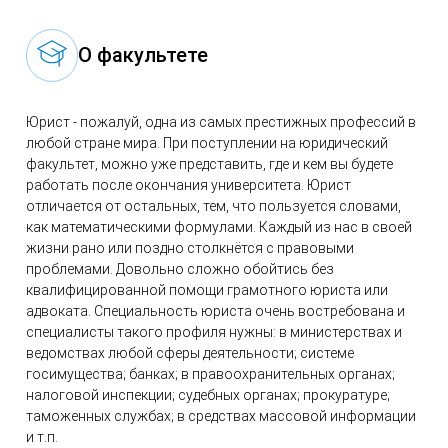
О факультете
Юрист - пожалуй, одна из самых престижных профессий в
любой стране мира. При поступлении на юридический
факультет, можно уже представить, где и кем вы будете
работать после окончания университета. Юрист
отличается от остальных, тем, что пользуется словами,
как математическими формулами. Каждый из нас в своей
жизни рано или поздно столкнётся с правовыми
проблемами. Довольно сложно обойтись без
квалифицированной помощи грамотного юриста или
адвоката. Специальность юриста очень востребована и
специалисты такого профиля нужны: в министерствах и
ведомствах любой сферы деятельности; системе
госимущества; банках; в правоохранительных органах;
налоговой инспекции; судебных органах; прокуратуре;
таможенных службах; в средствах массовой информации
и т.п.