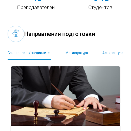
Преподавателей
Студентов
Направления подготовки
Бакалавриат/специалитет
Магистратура
Аспирантура