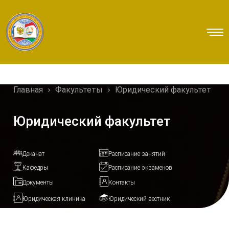
Главная
Факультеты
Юридический факультет
Юридический факультет
Деканат
Расписание занятий
Кафедры
Расписание экзаменов
Документы
Контакты
Юридическая клиника
Юридический вестник