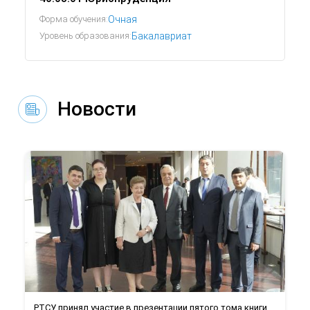
Форма обучения:
Очная
Уровень образования:
Бакалавриат
Новости
РТСУ принял участие в презентации пятого тома книги