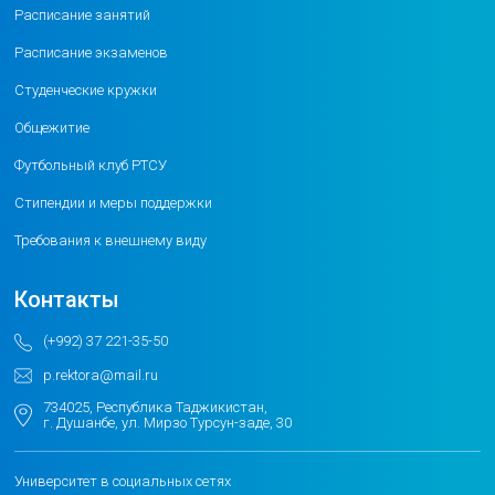
Расписание занятий
Расписание экзаменов
Студенческие кружки
Общежитие
Футбольный клуб РТСУ
Стипендии и меры поддержки
Требования к внешнему виду
Контакты
(+992) 37 221-35-50
p.rektora@mail.ru
734025, Республика Таджикистан,
г. Душанбе, ул. Мирзо Турсун-заде, 30
Университет в социальных сетях