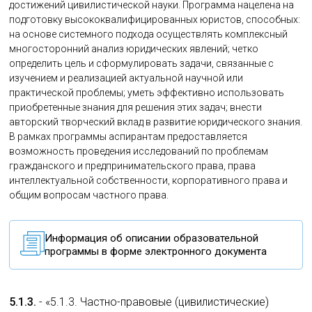
достижений цивилистической науки. Программа нацелена на
подготовку высококвалифицированных юристов, способных:
на основе системного подхода осуществлять комплексный
многосторонний анализ юридических явлений; четко
определить цель и сформулировать задачи, связанные с
изучением и реализацией актуальной научной или
практической проблемы; уметь эффективно использовать
приобретенные знания для решения этих задач; внести
авторский творческий вклад в развитие юридического знания.
В рамках программы аспирантам предоставляется
возможность проведения исследований по проблемам
гражданского и предпринимательского права, права
интеллектуальной собственности, корпоративного права и
общим вопросам частного права.
Информация об описании образовательной
программы в форме электронного документа
5.1.3.
- «5.1.3. Частно-правовые (цивилистические)