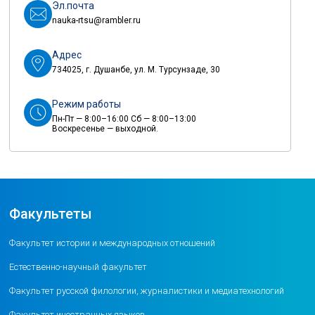
Эл.почта
nauka-rtsu@rambler.ru
Адрес
734025, г. Душанбе, ул. М. Турсунзаде, 30
Режим работы
Пн-Пт — 8:00–16:00 Сб — 8:00–13:00
Воскресенье — выходной.
Факультеты
Факультет истории и международных отношений
Естественно-научный факультет
Факультет русской филологии, журналистики и медиатехнологий
Факультет иностранных языков