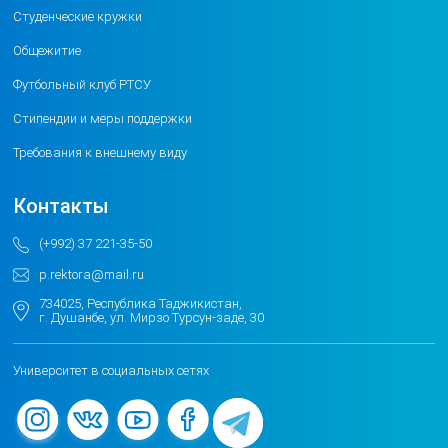
Студенческие кружки
Общежитие
Футбольный клуб РТСУ
Стипендии и меры поддержки
Требования к внешнему виду
Контакты
(+992) 37 221-35-50
p.rektora@mail.ru
734025, Республика Таджикистан,
г. Душанбе, ул. Мирзо Турсун-заде, 30
Университет в социальных сетях