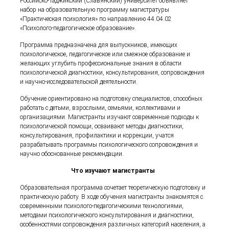
Российско-Таджикский (Славянский) университет объявляет
набор на образовательную программу магистратуры
«Практическая психология» по направлению 44.04.02
«Психолого-педагогическое образование».
Программа предназначена для выпускников, имеющих
психологическое, педагогическое или смежное образование и
желающих углубить профессиональные знания в области
психологической диагностики, консультирования, сопровождения
и научно-исследовательской деятельности.
Обучение ориентировано на подготовку специалистов, способных
работать с детьми, взрослыми, семьями, коллективами и
организациями. Магистранты изучают современные подходы к
психологической помощи, осваивают методы диагностики,
консультирования, профилактики и коррекции, учатся
разрабатывать программы психологического сопровождения и
научно обоснованные рекомендации.
Что изучают магистранты
Образовательная программа сочетает теоретическую подготовку и
практическую работу. В ходе обучения магистранты знакомятся с
современными психолого-педагогическими технологиями,
методами психологического консультирования и диагностики,
особенностями сопровождения различных категорий населения, а