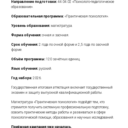
Направление подготовки:
44.04.02 «Психолого-педагогическое
образование».
Образовательная программа:
«Практическая психология».
Уровень образования:
магистратура.
Форма обучения:
очная и заочная.
Срок обучения:
2 года по очной форме и 2,5 года по заочной
форме.
Объём программы:
120 зачётных единиц.
Язык обучения:
русский.
Год набора:
2026.
Государственная итоговая аттестация включает государственный
экзамен и защиту выпускной квалификационной работы.
Магистратура «Практическая психология» подойдёт тем, кто
стремится получить системную профессиональную подготовку,
освоить практические методы работы и развиваться в сфере
психологической помощи, образования и научных исследований.
Приёмная кампания уже началась.