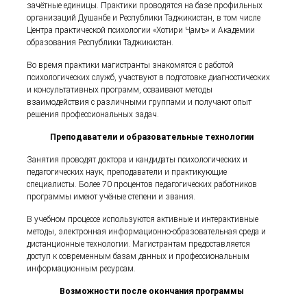
зачётные единицы. Практики проводятся на базе профильных
организаций Душанбе и Республики Таджикистан, в том числе
Центра практической психологии «Хотири Ҷамъ» и Академии
образования Республики Таджикистан.
Во время практики магистранты знакомятся с работой
психологических служб, участвуют в подготовке диагностических
и консультативных программ, осваивают методы
взаимодействия с различными группами и получают опыт
решения профессиональных задач.
Преподаватели и образовательные технологии
Занятия проводят доктора и кандидаты психологических и
педагогических наук, преподаватели и практикующие
специалисты. Более 70 процентов педагогических работников
программы имеют учёные степени и звания.
В учебном процессе используются активные и интерактивные
методы, электронная информационно-образовательная среда и
дистанционные технологии. Магистрантам предоставляется
доступ к современным базам данных и профессиональным
информационным ресурсам.
Возможности после окончания программы