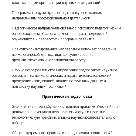
также основами организации научных исследований.
Программа предусматривает подготовку к нескольким
направлениям профессиональной деятельности.
Педагогическое направление связано с психолого-педагогическим
сопровождением образовательного процесса, поддержкой
обучающихся и разработкой программ развития.
Практико-ориентированное направление включает проведение
психологической диагностики, консультирование,
профилактическую и коррекционную работу.
Научно-исследовательское направление предполагает изучение
современных психологических и педагогических технологий,
проведение исследований, анализ полученных данных и
подготовку научных публикаций.
Практическая подготовка
Значительная часть обучения отводится практике. Учебный план
включает ознакомительную, педагогическую и проектно-
технологическую практики, а также научно-исследовательскую
работу.
Общая трудоёмкость практической подготовки составляет 42