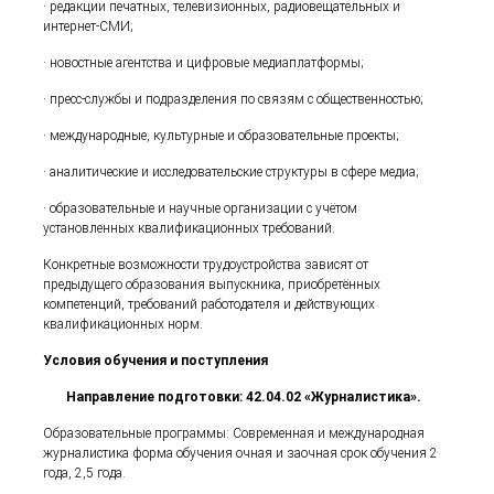
· редакции печатных, телевизионных, радиовещательных и
интернет-СМИ;
· новостные агентства и цифровые медиаплатформы;
· пресс-службы и подразделения по связям с общественностью;
· международные, культурные и образовательные проекты;
· аналитические и исследовательские структуры в сфере медиа;
· образовательные и научные организации с учётом
установленных квалификационных требований.
Конкретные возможности трудоустройства зависят от
предыдущего образования выпускника, приобретённых
компетенций, требований работодателя и действующих
квалификационных норм.
Условия обучения и поступления
Направление подготовки: 42.04.02 «Журналистика».
Образовательные программы: Современная и международная
журналистика форма обучения очная и заочная срок обучения 2
года, 2,5 года.