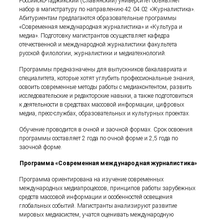
Российско-Таджикский (Славянский) университет объявляет
набор в магистратуру по направлению 42.04.02 «Журналистика».
Абитуриентам предлагаются образовательные программы
«Современная международная журналистика» и «Культура и
медиа». Подготовку магистрантов осуществляет кафедра
отечественной и международной журналистики факультета
русской филологии, журналистики и медиатехнологий.
Программы предназначены для выпускников бакалавриата и
специалитета, которые хотят углубить профессиональные знания,
освоить современные методы работы с медиаконтентом, развить
исследовательские и редакторские навыки, а также подготовиться
к деятельности в средствах массовой информации, цифровых
медиа, пресс-службах, образовательных и культурных проектах.
Обучение проводится в очной и заочной формах. Срок освоения
программы составляет 2 года по очной форме и 2,5 года по
заочной форме.
Программа «Современная международная журналистика»
Программа ориентирована на изучение современных
международных медиапроцессов, принципов работы зарубежных
средств массовой информации и особенностей освещения
глобальных событий. Магистранты анализируют развитие
мировых медиасистем, учатся оценивать международную