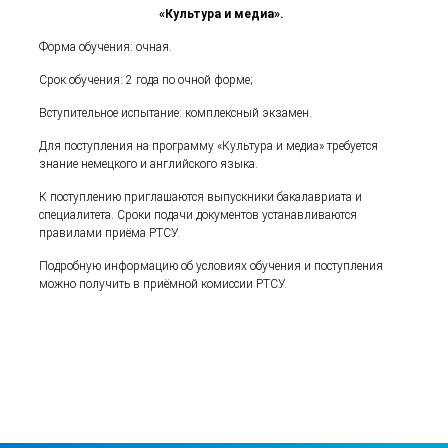
«Культура и медиа».
Форма обучения: очная.
Срок обучения: 2 года по очной форме;
Вступительное испытание: комплексный экзамен.
Для поступления на программу «Культура и медиа» требуется
знание немецкого и английского языка.
К поступлению приглашаются выпускники бакалавриата и
специалитета. Сроки подачи документов устанавливаются
правилами приёма РТСУ.
Подробную информацию об условиях обучения и поступления
можно получить в приёмной комиссии РТСУ.