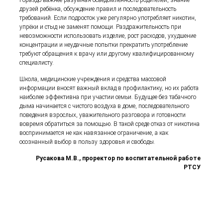
друзей ребёнка, обсуждение правил и последовательность
требований. Если подросток уже регулярно употребляет никотин,
упрёки и стыд не заменят помощи. Раздражительность при
невозможности использовать изделие, рост расходов, ухудшение
концентрации и неудачные попытки прекратить употребление
требуют обращения к врачу или другому квалифицированному
специалисту.
Школа, медицинские учреждения и средства массовой
информации вносят важный вклад в профилактику, но их работа
наиболее эффективна при участии семьи. Будущее без табачного
дыма начинается с чистого воздуха в доме, последовательного
поведения взрослых, уважительного разговора и готовности
вовремя обратиться за помощью. В такой среде отказ от никотина
воспринимается не как навязанное ограничение, а как
осознанный выбор в пользу здоровья и свободы.
Русакова М.В.,
проректор по воспитательной работе
РТСУ