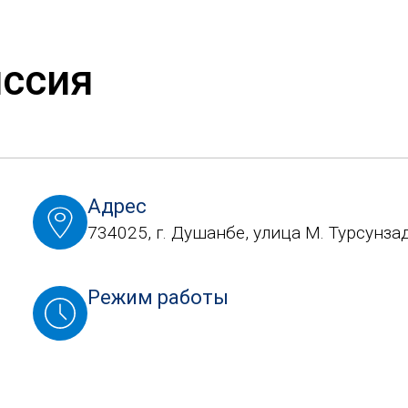
ссия
Адрес
734025, г. Душанбе, улица М. Турсунзад
Режим работы