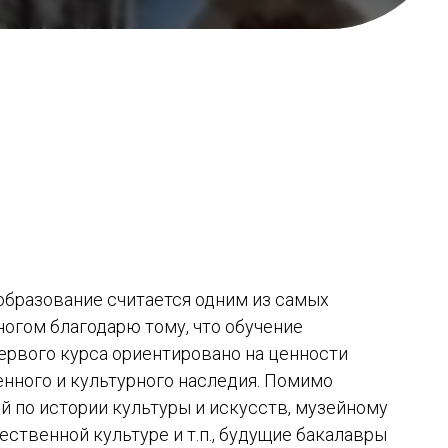
образование считается одним из самых
ногом благодарю тому, что обучение
ервого курса ориентировано на ценности
нного и культурного наследия. Помимо
й по истории культуры и искусств, музейному
жественной культуре и т.п., будущие бакалавры