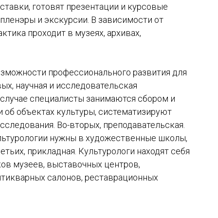
ставки, готовят презентации и курсовые
пленэры и экскурсии. В зависимости от
актика проходит в музеях, архивах,
озможности профессионального развития для
вых, научная и исследовательская
м случае специалисты занимаются сбором и
 об объектах культуры, систематизируют
сследования. Во-вторых, преподавательская.
льтурологии нужны в художественные школы,
ретьих, прикладная. Культурологи находят себя
ков музеев, выставочных центров,
нтикварных салонов, реставрационных