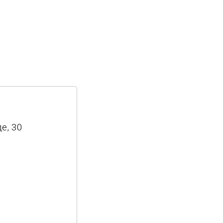
е, 30