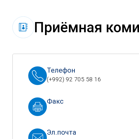
Приёмная коми
Телефон
(+992) 92 705 58 16
Факс
Эл.почта