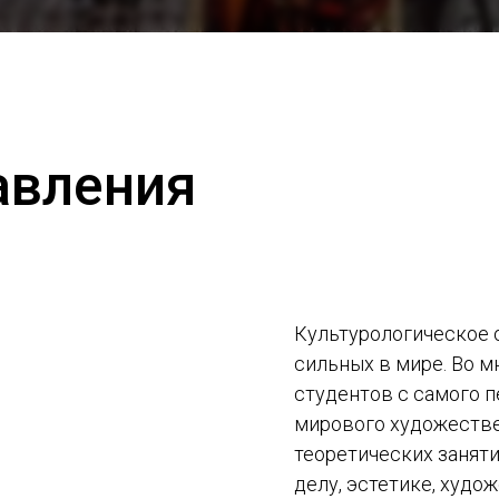
авления
Культурологическое 
сильных в мире. Во м
студентов с самого п
мирового художестве
теоретических заняти
делу, эстетике, худо