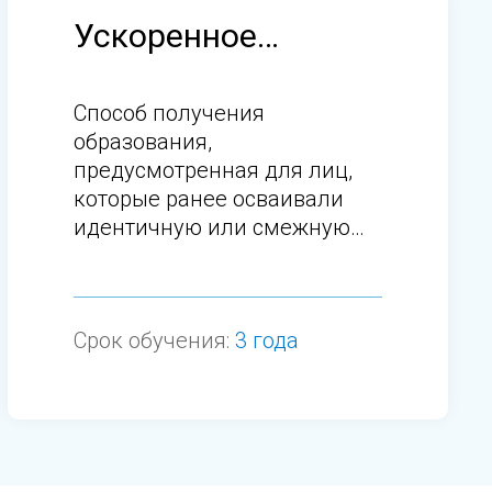
Ускоренное
обучение
Способ получения
образования,
предусмотренная для лиц,
которые ранее осваивали
идентичную или смежную
программу по схожей
специальности.
Срок обучения:
3 года