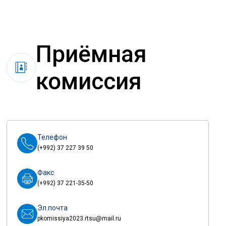
Приёмная
комиссия
Телефон
(+992) 37 227 39 50
Факс
(+992) 37 221-35-50
Эл.почта
pkomissiya2023.rtsu@mail.ru