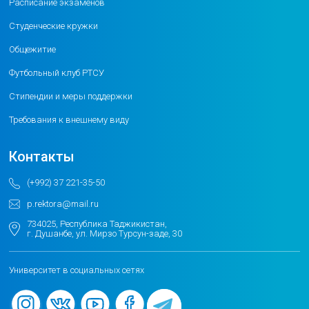
Расписание экзаменов
Студенческие кружки
Общежитие
Футбольный клуб РТСУ
Стипендии и меры поддержки
Требования к внешнему виду
Контакты
(+992) 37 221-35-50
p.rektora@mail.ru
734025, Республика Таджикистан,
г. Душанбе, ул. Мирзо Турсун-заде, 30
Университет в социальных сетях