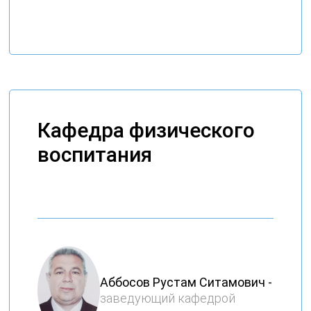
Кафедра физического
воспитания
Аббосов Рустам Ситамович -
заведующий кафедрой