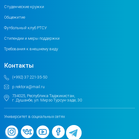
Студенческие кружки
Общежитие
Футбольный клуб РТСУ
Стипендии и меры поддержки
Требования к внешнему виду
Контакты
(+992) 37 221-35-50
p.rektora@mail.ru
734025, Республика Таджикистан,
г. Душанбе, ул. Мирзо Турсун-заде, 30
Университет в социальных сетях