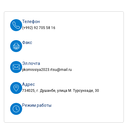
Телефон
(+992) 92 705 58 16
Факс
Эл.почта
pkomissiya2023.rtsu@mail.ru
Адрес
734025, г. Душанбе, улица М. Турсунзаде, 30
Режим работы