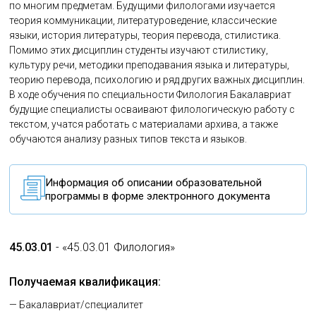
по многим предметам. Будущими филологами изучается
теория коммуникации, литературоведение, классические
языки, история литературы, теория перевода, стилистика.
Помимо этих дисциплин студенты изучают стилистику,
культуру речи, методики преподавания языка и литературы,
теорию перевода, психологию и ряд других важных дисциплин.
В ходе обучения по специальности Филология Бакалавриат
будущие специалисты осваивают филологическую работу с
текстом, учатся работать с материалами архива, а также
обучаются анализу разных типов текста и языков.
Информация об описании образовательной
программы в форме электронного документа
45.03.01
- «45.03.01 Филология»
Получаемая квалификация:
— Бакалавриат/специалитет