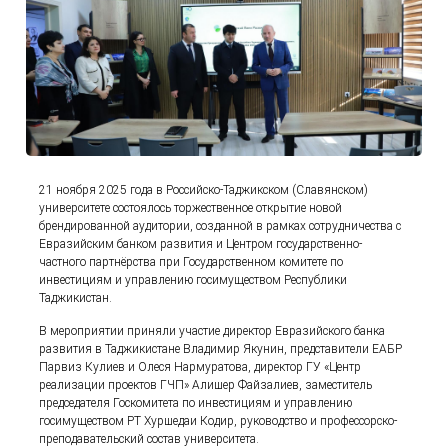
21 ноября 2025 года в Российско-Таджикском (Славянском)
университете состоялось торжественное открытие новой
брендированной аудитории, созданной в рамках сотрудничества с
Евразийским банком развития и Центром государственно-
частного партнёрства при Государственном комитете по
инвестициям и управлению госимуществом Республики
Таджикистан.
В мероприятии приняли участие директор Евразийского банка
развития в Таджикистане Владимир Якунин, представители ЕАБР
Парвиз Кулиев и Олеся Нармуратова, директор ГУ «Центр
реализации проектов ГЧП» Алишер Файзалиев, заместитель
председателя Госкомитета по инвестициям и управлению
госимуществом РТ Хуршедаи Кодир, руководство и профессорско-
преподавательский состав университета.