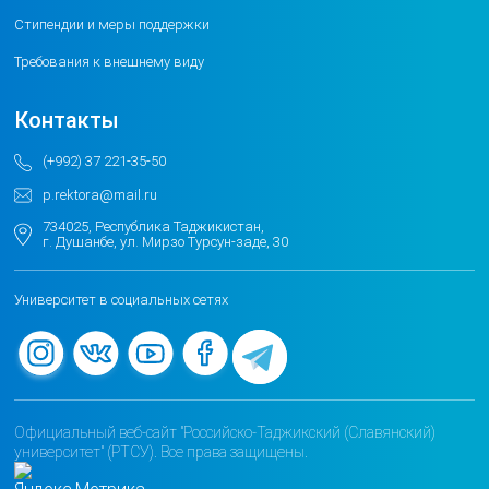
Стипендии и меры поддержки
Требования к внешнему виду
Контакты
(+992) 37 221-35-50
p.rektora@mail.ru
734025, Республика Таджикистан,
г. Душанбе, ул. Мирзо Турсун-заде, 30
Университет в социальных сетях
Официальный веб-сайт "Российско-Таджикский (Славянский)
университет" (РТСУ). Все права защищены.