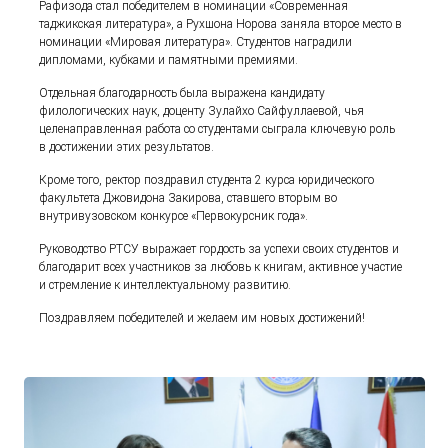
Рафизода стал победителем в номинации «Современная
таджикская литература», а Рухшона Норова заняла второе место в
номинации «Мировая литература». Студентов наградили
дипломами, кубками и памятными премиями.
Отдельная благодарность была выражена кандидату
филологических наук, доценту Зулайхо Сайфуллаевой, чья
целенаправленная работа со студентами сыграла ключевую роль
в достижении этих результатов.
Кроме того, ректор поздравил студента 2 курса юридического
факультета Джовидона Закирова, ставшего вторым во
внутривузовском конкурсе «Первокурсник года».
Руководство РТСУ выражает гордость за успехи своих студентов и
благодарит всех участников за любовь к книгам, активное участие
и стремление к интеллектуальному развитию.
Поздравляем победителей и желаем им новых достижений!