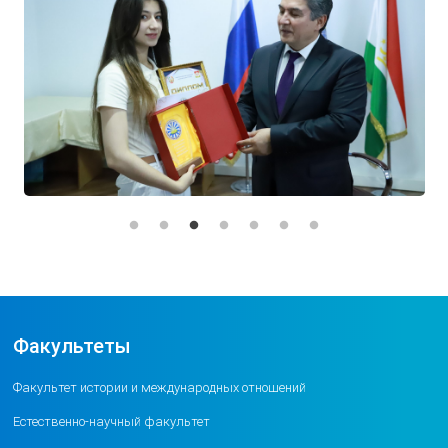
Факультеты
Факультет истории и международных отношений
Естественно-научный факультет