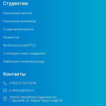
Студентам
Расписание занятий
Расписание экзаменов
Студенческие кружки
Общежитие
Футбольный клуб РТСУ
Стипендии и меры поддержки
Требования к внешнему виду
Контакты
(+992) 37 221-35-50
p.rektora@mail.ru
734025, Республика Таджикистан,
г. Душанбе, ул. Мирзо Турсун-заде, 30